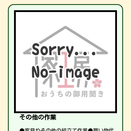
その他の作業
●家具やその他の組立て作業●買い物代