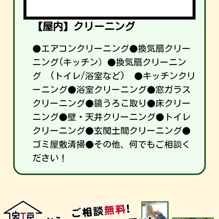
【屋内】クリーニング
●エアコンクリーニング●換気扇クリー
ニング(キッチン）●換気扇クリーニン
グ (トイレ/浴室など) ●キッチンクリ
ーニング●浴室クリーニング●窓ガラス
クリーニング●鏡うろこ取り●床クリー
ニング●壁・天井クリーニング●トイレ
クリーニング●玄関土間クリーニング●
ゴミ屋敷清掃●その他、何でもご相談く
ださい！