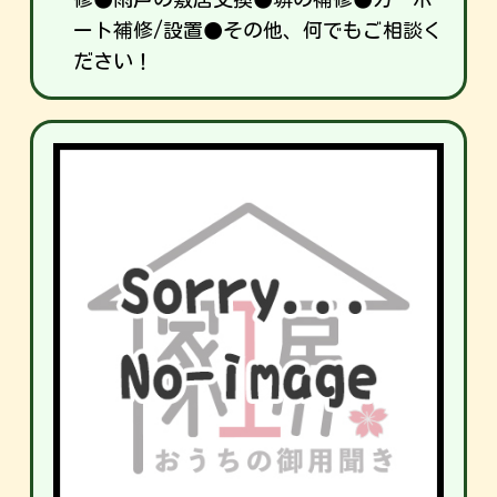
ート補修/設置●その他、何でもご相談く
ださい！