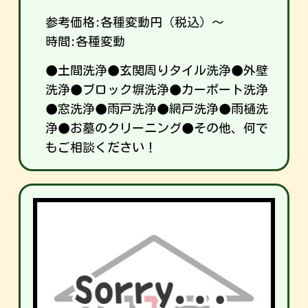
参考価格:
各種変動
円（税込）～
時間:各種変動
●土間洗浄●玄関周りタイル洗浄●外壁
洗浄●ブロック塀洗浄●カーポート洗浄
●窓洗浄●雨戸洗浄●網戸洗浄●雨樋洗
浄●お墓のクリーニング●その他、何で
もご相談ください！