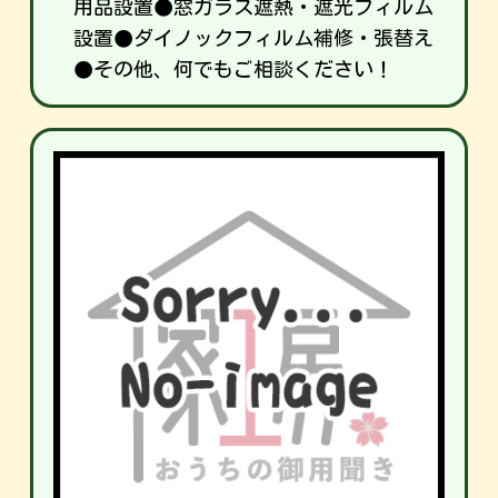
用品設置●窓ガラス遮熱・遮光フィルム
設置●ダイノックフィルム補修・張替え
●その他、何でもご相談ください！