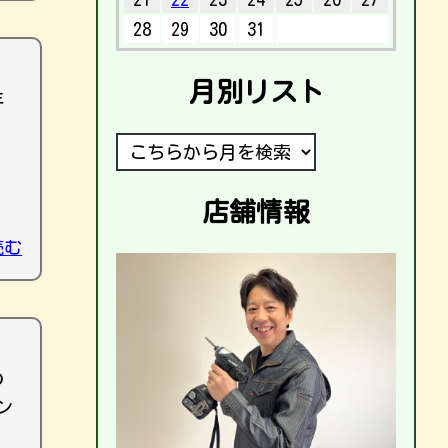
28
29
30
31
月別リスト
年
店舗情報
読む
の
ン