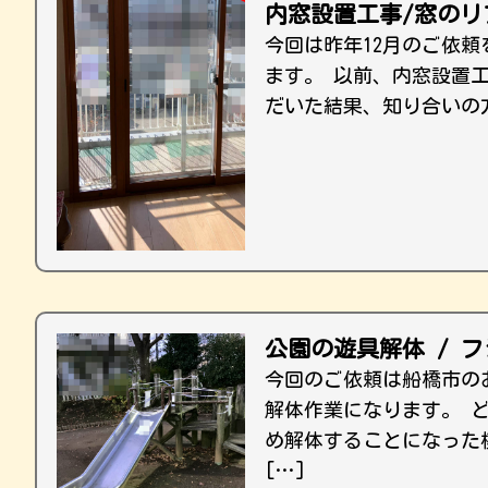
内窓設置工事/窓のリ
今回は昨年12月のご依
ます。 以前、内窓設置
だいた結果、知り合いの
公園の遊具解体 / 
今回のご依頼は船橋市の
解体作業になります。 
め解体することになった
[…]