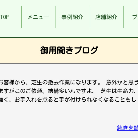
TOP
メニュー
事例紹介
店舗紹介
ブ
御用聞きブログ
お客様から、芝生の撤去作業になります。 意外かと思
ますがこのご依頼、結構多いんですよ。 芝生は生命力
強く、お手入れを怠ると手が付けられなくなることもし
続きを