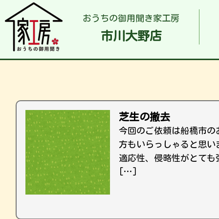
おうちの御用聞き家工房
市川大野店
芝生の撤去
今回のご依頼は船橋市の
方もいらっしゃると思い
適応性、侵略性がとても
[…]