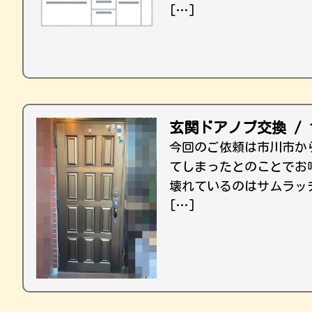
[…]
玄関ドアノブ交換 /
今回のご依頼は市川市か
てしまったとのことでお
壊れているのはサムラッ
[…]