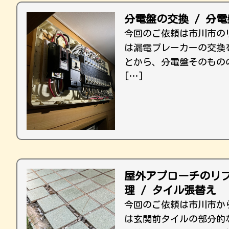
分電盤の交換 / 分
今回のご依頼は市川市の
は漏電ブレーカーの交換
とから、分電盤そのもの
[…]
屋外アプローチのリフ
理 / タイル張替え
今回のご依頼は市川市か
は玄関前タイルの部分的