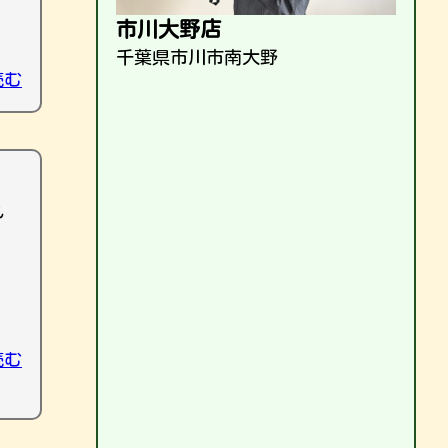
市川大野店
千葉県市川市南大野
読む
れ
、
読む