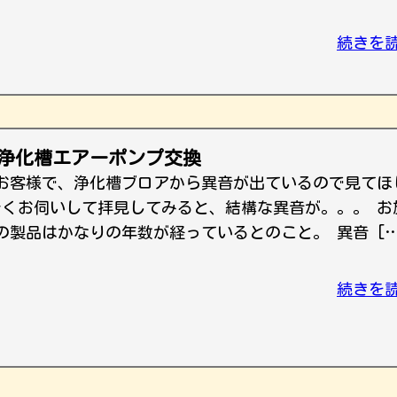
続きを
 浄化槽エアーポンプ交換
お客様で、浄化槽ブロアから異音が出ているので見てほ
そくお伺いして拝見してみると、結構な異音が。。。 お
の製品はかなりの年数が経っているとのこと。 異音 […
続きを