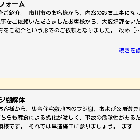
フォーム
頼をご紹介。 市川市のお客様から、内窓の設置工事にな
工事をご依頼いただきましたお客様から、大変好評をい
方をご紹介という形でのご依頼となりました。 改め […
続きを
フジ棚解体
お客様から、集合住宅敷地内のフジ棚、および公園遊具
どちらも腐食による劣化が激しく、事故の危険性がある
模様です。 それでは早速施工に参りましょう。 まず