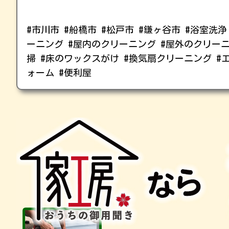
#市川市 #船橋市 #松戸市 #鎌ヶ谷市 #浴室洗
ーニング #屋内のクリーニング #屋外のクリー
掃 #床のワックスがけ #換気扇クリーニング #
ォーム #便利屋