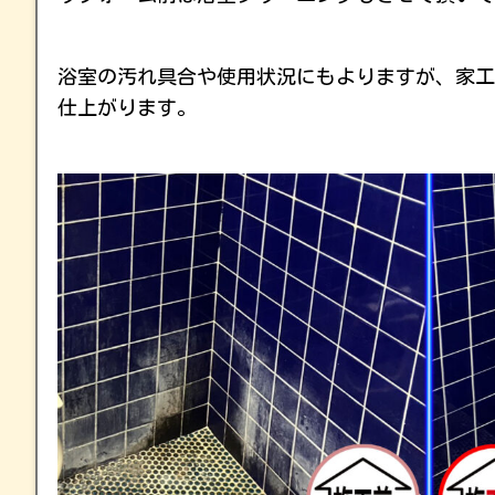
浴室の汚れ具合や使用状況にもよりますが、家工
仕上がります。